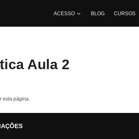
ACESSO
BLOG
CURSOS
ica Aula 2
r esta página.
MAÇÕES