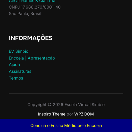
César Ramos & Cia Ltda
CNPJ 17.688.279/0001-40
São Paulo, Brasil
INFORMAÇÕES
EV Símbio
Encceja | Apresentação
Ajuda
Assinaturas
Termos
Copyright © 2026 Escola Virtual Símbio
Inspiro Theme
por
WPZOOM
Conclua o Ensino Médio pelo Encceja