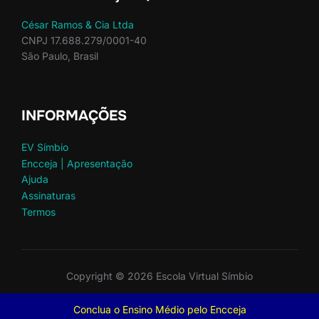
César Ramos & Cia Ltda
CNPJ 17.688.279/0001-40
São Paulo, Brasil
INFORMAÇÕES
EV Símbio
Encceja | Apresentação
Ajuda
Assinaturas
Termos
Copyright © 2026 Escola Virtual Símbio
Inspiro Theme
por
WPZOOM
Conclua o Ensino Médio pelo Encceja