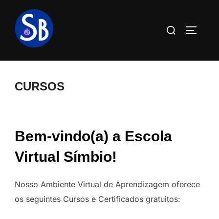
Pular
para
Pesquisar
ALTERN
o
por:
conteúdo
CURSOS
Bem-vindo(a) a Escola
Virtual Símbio!
Nosso Ambiente Virtual de Aprendizagem oferece
os seguintes Cursos e Certificados gratuitos: