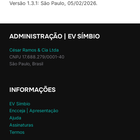
Versão 1.3.1: São Paulo, 05/02/2026.
ADMINISTRAÇÃO | EV SÍMBIO
César Ramos & Cia Ltda
CNPJ 17.688.279/0001-40
São Paulo, Brasil
INFORMAÇÕES
EV Símbio
Encceja | Apresentação
Ajuda
Assinaturas
Termos