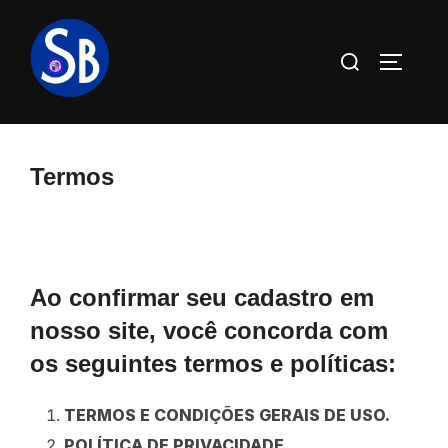
Pular
para
Pesquisar
ALTERN
o
por:
conteúdo
Termos
Ao confirmar seu cadastro em
nosso site, você concorda com
os seguintes termos e políticas:
TERMOS E CONDIÇÕES GERAIS DE USO.
POLÍTICA DE PRIVACIDADE.