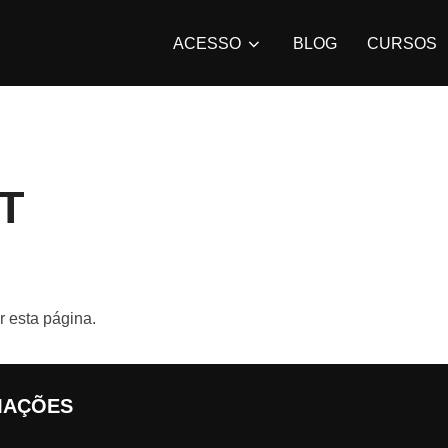
ACESSO
BLOG
CURSOS
T
r esta página.
MAÇÕES