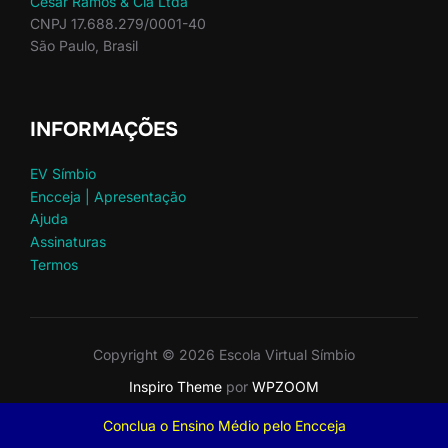
César Ramos & Cia Ltda
CNPJ 17.688.279/0001-40
São Paulo, Brasil
INFORMAÇÕES
EV Símbio
Encceja | Apresentação
Ajuda
Assinaturas
Termos
Copyright © 2026 Escola Virtual Símbio
Inspiro Theme
por
WPZOOM
Conclua o Ensino Médio pelo Encceja