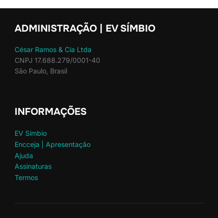
ADMINISTRAÇÃO | EV SÍMBIO
César Ramos & Cia Ltda
CNPJ 17.688.279/0001-40
São Paulo, Brasil
INFORMAÇÕES
EV Símbio
Encceja | Apresentação
Ajuda
Assinaturas
Termos