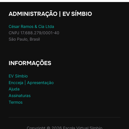
ADMINISTRAÇÃO | EV SÍMBIO
César Ramos & Cia Ltda
CNPJ 17.688.279/0001-40
São Paulo, Brasil
INFORMAÇÕES
EV Símbio
Encceja | Apresentação
Ajuda
Assinaturas
Termos
Copyright © 2026 Escola Virtual Símbio