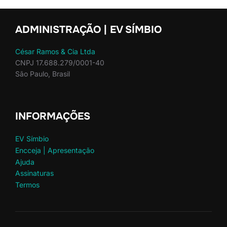
ADMINISTRAÇÃO | EV SÍMBIO
César Ramos & Cia Ltda
CNPJ 17.688.279/0001-40
São Paulo, Brasil
INFORMAÇÕES
EV Símbio
Encceja | Apresentação
Ajuda
Assinaturas
Termos