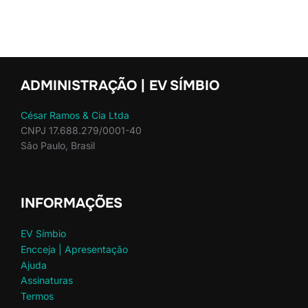
ADMINISTRAÇÃO | EV SÍMBIO
César Ramos & Cia Ltda
CNPJ 17.688.279/0001-40
São Paulo, Brasil
INFORMAÇÕES
EV Símbio
Encceja | Apresentação
Ajuda
Assinaturas
Termos