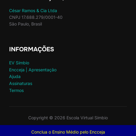
César Ramos & Cia Ltda
CNPJ 17.688.279/0001-40
São Paulo, Brasil
INFORMAÇÕES
EV Símbio
Encceja | Apresentação
Ajuda
Assinaturas
Termos
Copyright © 2026 Escola Virtual Símbio
Inspiro Theme
por
WPZOOM
Conclua o Ensino Médio pelo Encceja