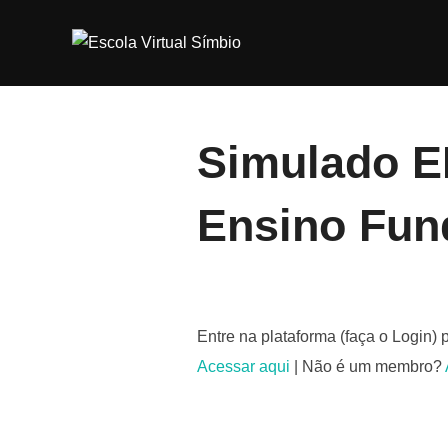
Pular
para
o
conteúdo
Simulado E
Ensino Fun
Entre na plataforma (faça o Login) 
Acessar aqui
| Não é um membro?