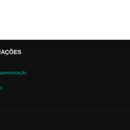
MAÇÕES
 Apresentação
as