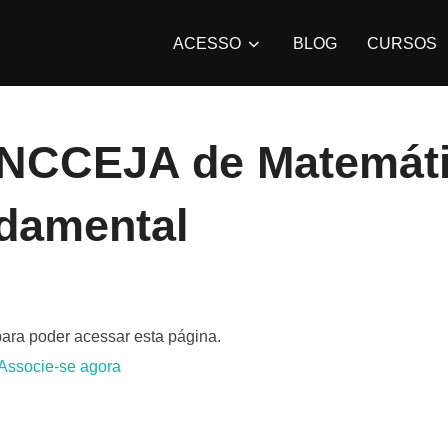
ACESSO
BLOG
CURSOS
NCCEJA de Matemáti
damental
para poder acessar esta página.
Associe-se agora